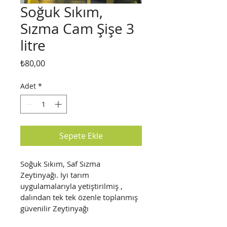
Soğuk Sıkım,
Sızma Cam Şişe 3
litre
Fiyat
₺80,00
Adet
*
Sepete Ekle
Soğuk Sıkım, Saf Sızma 
Zeytinyağı. İyi tarım 
uygulamalarıyla yetiştirilmiş , 
dalından tek tek özenle toplanmış 
güvenilir Zeytinyağı